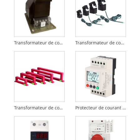
Transformateur de courant de type sec unique
Transformateur de courant à noyau divisé série LMCK
Transformateur de courant résiduel série LSF1 (RCT)
Protecteur de courant triphasé contre les surtensions