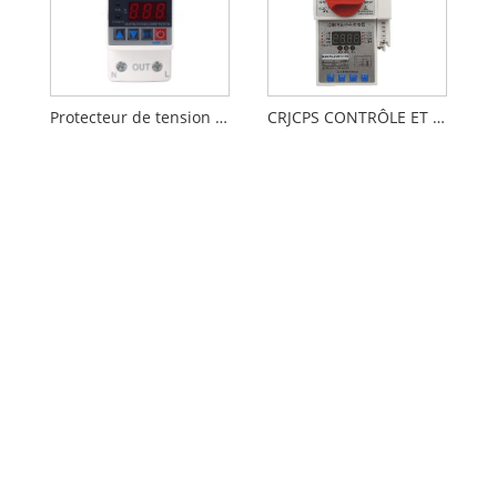
Protecteur de tension et de courant à double affichage 2P
CRJCPS CONTRÔLE ET PROTECTION PARTAGE