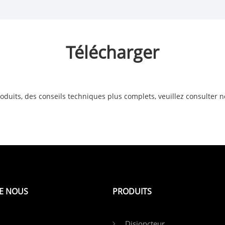
Télécharger
roduits, des conseils techniques plus complets, veuillez consulter 
E NOUS
PRODUITS
Disjoncteur