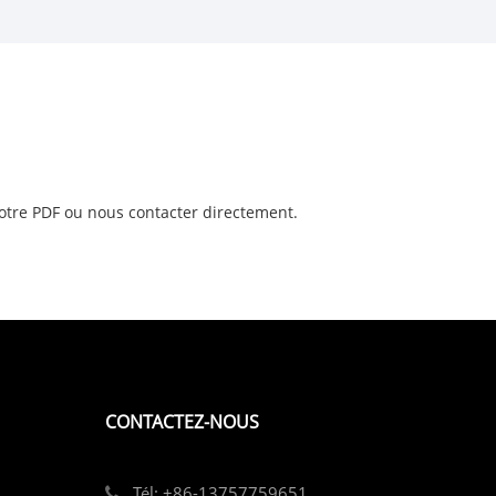
notre PDF ou nous contacter directement.
CONTACTEZ-NOUS
Tél: +86-13757759651