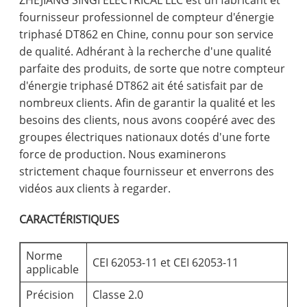
ZHEJIANG SINGI ELECTRICAL LLC est un fabricant et
fournisseur professionnel de compteur d'énergie
triphasé DT862 en Chine, connu pour son service
de qualité. Adhérant à la recherche d'une qualité
parfaite des produits, de sorte que notre compteur
d'énergie triphasé DT862 ait été satisfait par de
nombreux clients. Afin de garantir la qualité et les
besoins des clients, nous avons coopéré avec des
groupes électriques nationaux dotés d'une forte
force de production. Nous examinerons
strictement chaque fournisseur et enverrons des
vidéos aux clients à regarder.
CARACTÉRISTIQUES
Norme
CEI 62053-11 et CEI 62053-11
applicable
Précision
Classe 2.0