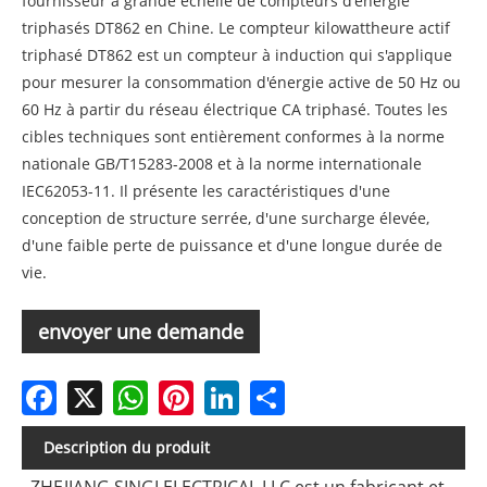
fournisseur à grande échelle de compteurs d'énergie
triphasés DT862 en Chine. Le compteur kilowattheure actif
triphasé DT862 est un compteur à induction qui s'applique
pour mesurer la consommation d'énergie active de 50 Hz ou
60 Hz à partir du réseau électrique CA triphasé. Toutes les
cibles techniques sont entièrement conformes à la norme
nationale GB/T15283-2008 et à la norme internationale
IEC62053-11. Il présente les caractéristiques d'une
conception de structure serrée, d'une surcharge élevée,
d'une faible perte de puissance et d'une longue durée de
vie.
envoyer une demande
Facebook
X
WhatsApp
Pinterest
LinkedIn
Share
Description du produit