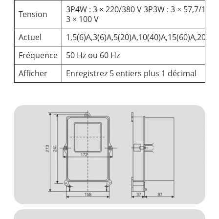
3P4W : 3 × 220/380 V 3P3W : 3 × 57,7/100 V
Tension
3 × 100 V
Actuel
1,5(6)A,3(6)A,5(20)A,10(40)A,15(60)A,20(80
Fréquence
50 Hz ou 60 Hz
Afficher
Enregistrez 5 entiers plus 1 décimal