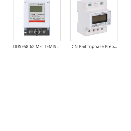
DDS958-62 METTEMIS D'ÉNERGIE PRÉPAYÉ METTEMENT
DIN Rail triphasé Prépayé.