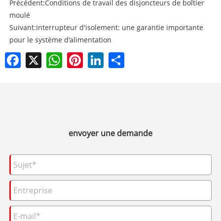
Précédent:
Conditions de travail des disjoncteurs de boîtier
moulé
Suivant:
Interrupteur d'isolement: une garantie importante
pour le système d'alimentation
Facebook
X
WhatsApp
Pinterest
LinkedIn
Share
envoyer une demande