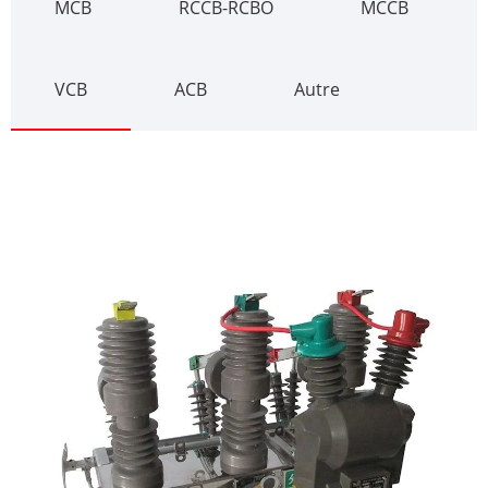
MCB
RCCB-RCBO
MCCB
VCB
ACB
Autre