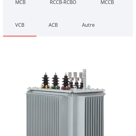
MCB
RCCB-RCBO
MCCB
VCB
ACB
Autre