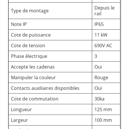
Depuis le
Type de montage
rail
Note IP
IP65
Cote de puissance
11 kW
Cote de tension
690V AC
Phase électrique
3
Accepte les cadenas
Oui
Manipuler la couleur
Rouge
Contacts auxiliaires disponibles
Oui
Cote de commutation
30ka
Longueur
125 mm
Largeur
100 mm