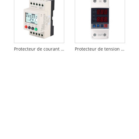
Protecteur de courant triphasé contre les surtensions
Protecteur de tension et de courant à double affichage 2P